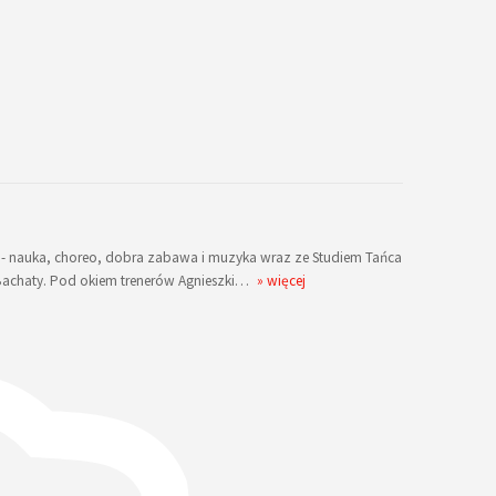
- nauka, choreo, dobra zabawa i muzyka wraz ze Studiem Tańca
j Bachaty. Pod okiem trenerów Agnieszki…
» więcej