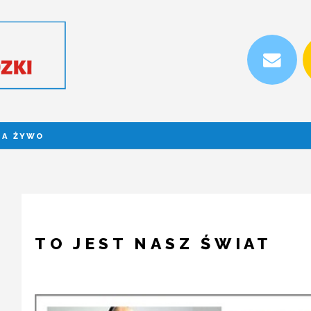
NA ŻYWO
TO JEST NASZ ŚWIAT