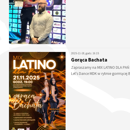
2025-11-18, godz. 16:15
Gorąca Bachata
Zapraszamy na MIX LATINO DLA PAŃ 
Let's Dance MDK w rytmie gorrrrące