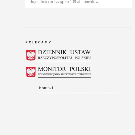
dojrzałości przystąpiło 145 abiturientów.
POLECAMY
Kontakt