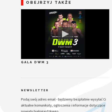
OBEJRZYJ TAKŻE
GALA DWM 3
NEWSLETTER
Podaj swój adres email - będziemy bezpłatnie wysyłać Ci
aktualne komunikaty, ogłoszenia i informacje dotyczące
powiatu białogardzkiego.