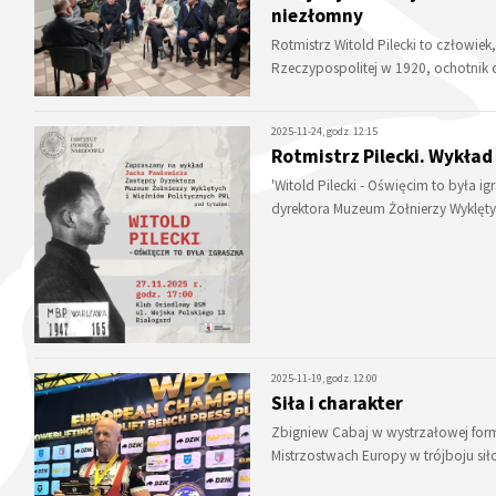
niezłomny
Rotmistrz Witold Pilecki to człowiek
Rzeczypospolitej w 1920, ochotnik
2025-11-24, godz. 12:15
Rotmistrz Pilecki. Wykład
'Witold Pilecki - Oświęcim to była 
dyrektora Muzeum Żołnierzy Wyklęt
2025-11-19, godz. 12:00
Siła i charakter
Zbigniew Cabaj w wystrzałowej for
Mistrzostwach Europy w trójboju si