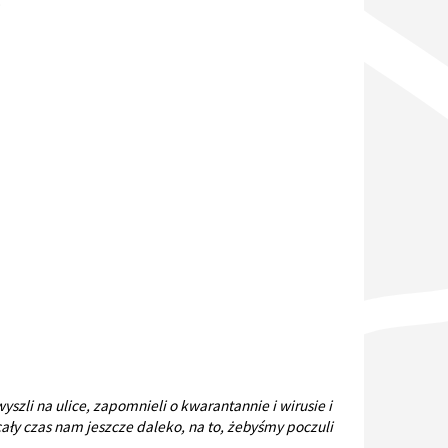
.
yszli na ulice, zapomnieli o kwarantannie i wirusie i
cały czas nam jeszcze daleko, na to, żebyśmy poczuli