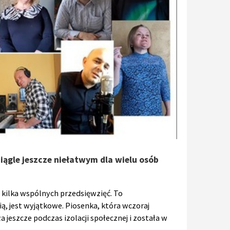
ciągle jeszcze niełatwym dla wielu osób
ie kilka wspólnych przedsięwzięć. To
, jest wyjątkowe. Piosenka, która wczoraj
eszcze podczas izolacji społecznej i została w