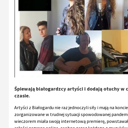
Śpiewają białogardzcy artyści i dodają otuchy w 
czasie.
Artyści z Białogardu nie raz jednoczyli siły i mają na konc
zorganizowane w trudnej sytuacji spowodowanej pandemią
wieczorem miała swoją internetową premierę, powstawała j