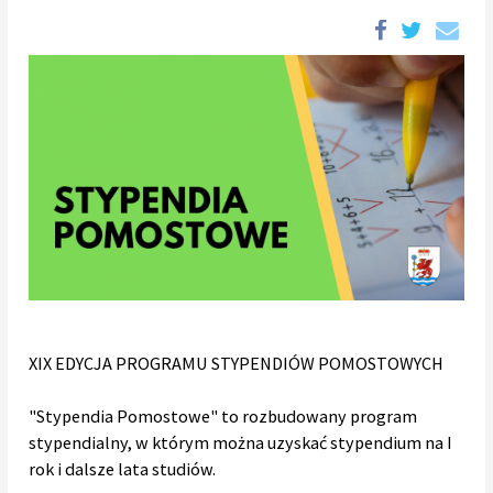
XIX EDYCJA PROGRAMU STYPENDIÓW POMOSTOWYCH
"Stypendia Pomostowe" to rozbudowany program
stypendialny, w którym można uzyskać stypendium na I
rok i dalsze lata studiów.