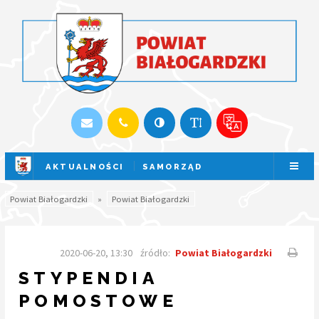
AKTUALNOŚCI
SAMORZĄD
SESJA NA ŻYWO
Powiat Białogardzki
»
Powiat Białogardzki
2020-06-20, 13:30
źródło:
Powiat Białogardzki
STYPENDIA
POMOSTOWE