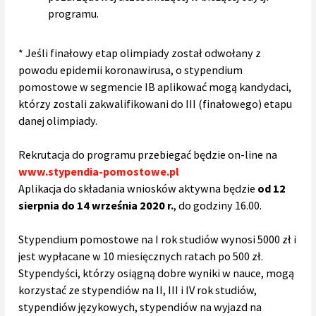
programu.
* Jeśli finałowy etap olimpiady został odwołany z
powodu epidemii koronawirusa, o stypendium
pomostowe w segmencie IB aplikować mogą kandydaci,
którzy zostali zakwalifikowani do III (finałowego) etapu
danej olimpiady.
Rekrutacja do programu przebiegać będzie on-line na
www.stypendia-pomostowe.pl
Aplikacja do składania wniosków aktywna będzie
od 12
sierpnia do 14 września 2020 r.
, do godziny 16.00.
Stypendium pomostowe na I rok studiów wynosi 5000 zł i
jest wypłacane w 10 miesięcznych ratach po 500 zł.
Stypendyści, którzy osiągną dobre wyniki w nauce, mogą
korzystać ze stypendiów na II, III i IV rok studiów,
stypendiów językowych, stypendiów na wyjazd na