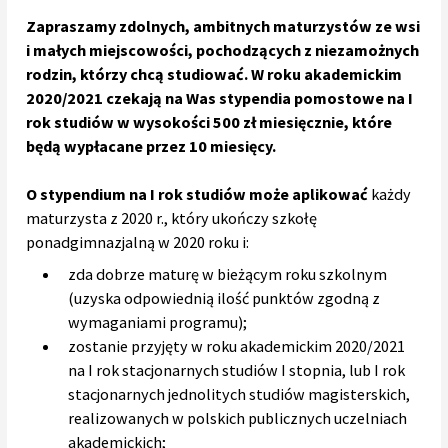
Zapraszamy zdolnych, ambitnych maturzystów ze wsi
i małych miejscowości, pochodzących z niezamożnych
rodzin, którzy chcą studiować. W roku akademickim
2020/2021 czekają na Was stypendia pomostowe na I
rok studiów w wysokości 500 zł miesięcznie, które
będą wypłacane przez 10 miesięcy.
O stypendium na I rok studiów może aplikować
każdy
maturzysta z 2020 r., który ukończy szkołę
ponadgimnazjalną w 2020 roku i:
zda dobrze maturę w bieżącym roku szkolnym
(uzyska odpowiednią ilość punktów zgodną z
wymaganiami programu);
zostanie przyjęty w roku akademickim 2020/2021
na I rok stacjonarnych studiów I stopnia, lub I rok
stacjonarnych jednolitych studiów magisterskich,
realizowanych w polskich publicznych uczelniach
akademickich;