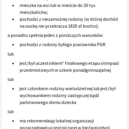
mieszka na wsi lub w mieście do 20 tys.
mieszkańców;
pochodzi z niezamożnej rodziny (w której dochód
na osobę nie przekracza 1820 zł brutto);
a ponadto spełnia jeden z poniższych warunków:
pochodzi z rodziny byłego pracownika PGR
lub
jest/był uczestnikiem* finałowego etapu olimpiad
przedmiotowych w szkole ponadgimnazjalnej
lub
jest członkiem rodziny wielodzietnej lub jest/był
wychowankiem rodziny zastępczej bądź
państwowego domu dziecka
lub
ma rekomendację lokalnej organizacji
pozarządowej uczestniczącej w bieżącej edycji