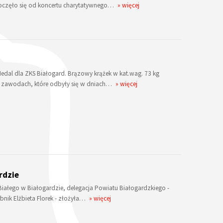
poczęło się od koncertu charytatywnego…
» więcej
 Medal dla ZKS Białogard. Brązowy krążek w kat.wag. 73 kg
w zawodach, które odbyły się w dniach…
» więcej
rdzie
ałego w Białogardzie, delegacja Powiatu Białogardzkiego -
rbnik Elżbieta Florek - złożyła…
» więcej