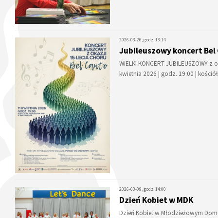
2026-03-26, godz. 13:14
Jubileuszowy koncert Bel
WIELKI KONCERT JUBILEUSZOWY z okaz
kwietnia 2026 | godz. 19:00 | kośc
2026-03-09, godz. 14:00
Dzień Kobiet w MDK
Dzień Kobiet w Młodzieżowym Domu K