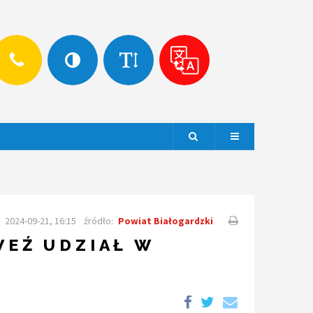
Szukaj
Menu
2024-09-21, 16:15
źródło:
Powiat Białogardzki
WEŹ UDZIAŁ W