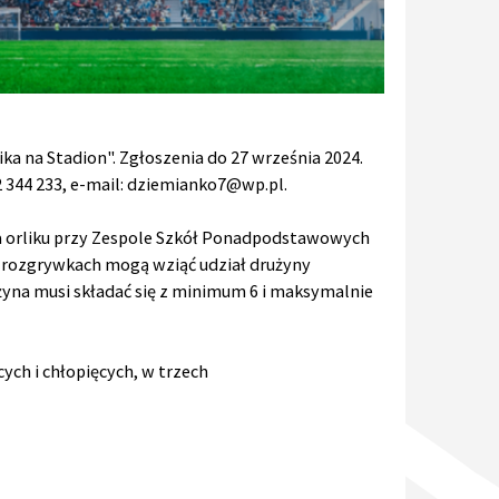
ika na Stadion". Zgłoszenia do 27 września 2024.
2 344 233, e-mail: dziemianko7@wp.pl.
 na orliku przy Zespole Szkół Ponadpodstawowych
W rozgrywkach mogą wziąć udział drużyny
użyna musi składać się z minimum 6 i maksymalnie
ych i chłopięcych, w trzech