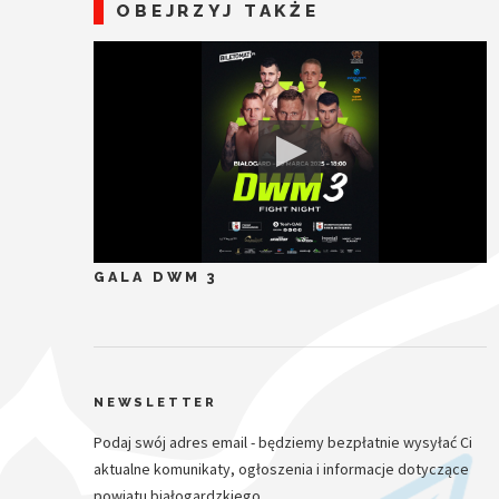
OBEJRZYJ TAKŻE
GALA DWM 3
NEWSLETTER
Podaj swój adres email - będziemy bezpłatnie wysyłać Ci
aktualne komunikaty, ogłoszenia i informacje dotyczące
powiatu białogardzkiego.