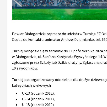
Powiat Białogardzki zaprasza do udziału w Turnieju "Z Orl
Osoba do kontaktu: animator Andrzej Dziemianko, tel. 66
Turniej odbędzie się w terminie do 11 października 2024
w Białogardzie, ul. Stefana Kardynała Wyszyńskiego 14. 
zgłoszone przez Szkoły lub Dzikie drużyny. Zgłaszana dr
10 zawodników.
Turniej jest organizowany oddzielnie dla drużyn dziewczęc
kategoriach wiekowych:
U-13 (rocznik 2012),
U-14 (rocznik 2011),
U-15 (rocznik 2010).