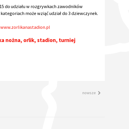
U-15 do udziału w rozgrywkach zawodników
kategoriach może wziąć udział do 3 dziewczynek.
:
www.zorlikanastadion.pl
ka nożna
,
orlik
,
stadion
,
turniej
nowsze