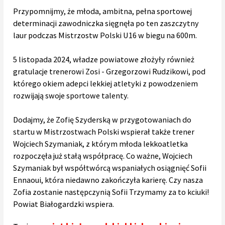
Przypomnijmy, że młoda, ambitna, pełna sportowej
determinacji zawodniczka sięgnęła po ten zaszczytny
laur podczas Mistrzostw Polski U16 w biegu na 600m.
5 listopada 2024, władze powiatowe złożyły również
gratulacje trenerowi Zosi - Grzegorzowi Rudzikowi, pod
którego okiem adepci lekkiej atletyki z powodzeniem
rozwijają swoje sportowe talenty.
Dodajmy, że Zofię Szyderską w przygotowaniach do
startu w Mistrzostwach Polski wspierał także trener
Wojciech Szymaniak, z którym młoda lekkoatletka
rozpoczęła już stałą współpracę. Co ważne, Wojciech
Szymaniak był współtwórcą wspaniałych osiągnięć Sofii
Ennaoui, która niedawno zakończyła karierę. Czy nasza
Zofia zostanie następczynią Sofii Trzymamy za to kciuki!
Powiat Białogardzki wspiera.