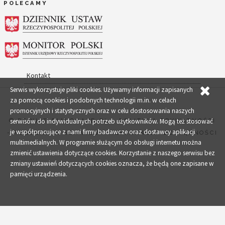
POLECAMY
Kontakt
Serwis wykorzystuje pliki cookies. Używamy informacji zapisanych
za pomocą cookies i podobnych technologii m.in. w celach
promocyjnych i statystycznych oraz w celu dostosowania naszych
serwisów do indywidualnych potrzeb użytkowników. Mogą też stosować
© POWIAT-BIALOGARD.PL
-
POLITYKA PRYWATNOŚCI
je współpracujące z nami firmy badawcze oraz dostawcy aplikacji
-
REGULAMIN SERWISU
-
DEKLARACJA DOSTĘPNOŚCI
multimedialnych. W programie służącym do obsługi internetu można
zmienić ustawienia dotyczące cookies. Korzystanie z naszego serwisu bez
zmiany ustawień dotyczących cookies oznacza, że będą one zapisane w
pamięci urządzenia.