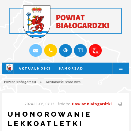
AKTUALNOŚCI
SAMORZĄD
SESJA NA ŻYWO
Powiat Białogardzki
»
Aktualności starostwa
2024-11-06, 07:15
źródło:
Powiat Białogardzki
UHONOROWANIE
LEKKOATLETKI