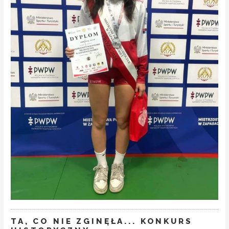
TA, CO NIE ZGINĘŁA... KONKURS