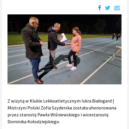
Z wizytą w Klubie Lekkoatletycznym Iskra Białogard |
Mistrzyni Polski Zofia Szyderska została uhonorowana
przez starostę Pawła Wiśniewskiego i wicestarostę
Dominika Kołodziejskiego.