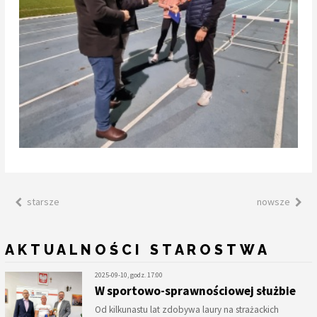
starsze
nowsze
AKTUALNOŚCI STAROSTWA
2025-09-10, godz. 17:00
W sportowo-sprawnościowej służbie
Od kilkunastu lat zdobywa laury na strażackich