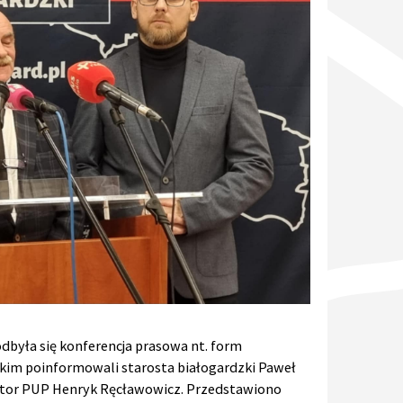
dbyła się konferencja prasowa nt. form
tkim poinformowali starosta białogardzki Paweł
ektor PUP Henryk Ręcławowicz. Przedstawiono