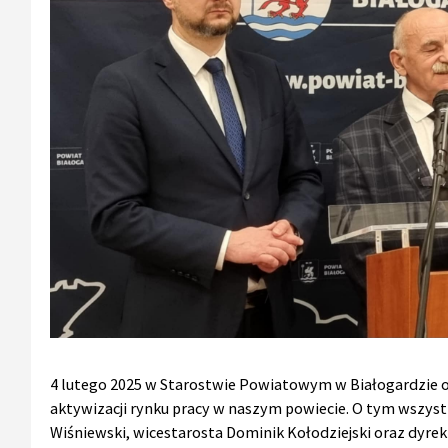
4 lutego 2025 w Starostwie Powiatowym w Białogardzie o
aktywizacji rynku pracy w naszym powiecie. O tym wszys
Wiśniewski, wicestarosta Dominik Kołodziejski oraz dyr