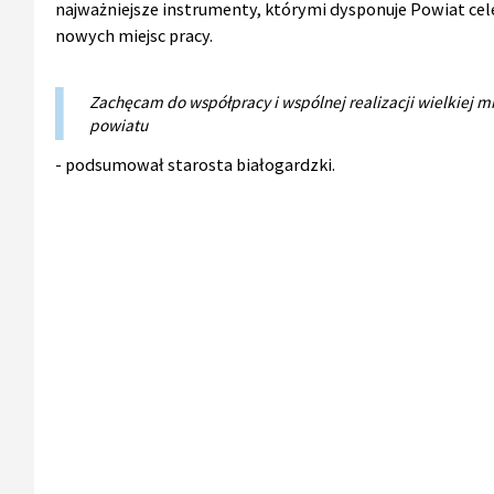
najważniejsze instrumenty, którymi dysponuje Powiat cel
nowych miejsc pracy.
Zachęcam do współpracy i wspólnej realizacji wielkiej mi
powiatu
- podsumował starosta białogardzki.