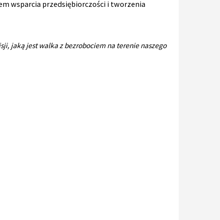
em wsparcia przedsiębiorczości i tworzenia
sji, jaką jest walka z bezrobociem na terenie naszego