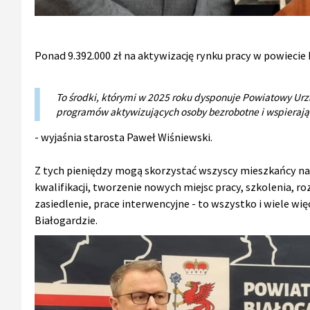
Ponad 9.392.000 zł na aktywizację rynku pracy w powiecie
To środki, którymi w 2025 roku dysponuje Powiatowy Urzą
programów aktywizujących osoby bezrobotne i wspieraj
- wyjaśnia starosta Paweł Wiśniewski.
Z tych pieniędzy mogą skorzystać wszyscy mieszkańcy na
kwalifikacji, tworzenie nowych miejsc pracy, szkolenia, r
zasiedlenie, prace interwencyjne - to wszystko i wiele w
Białogardzie.