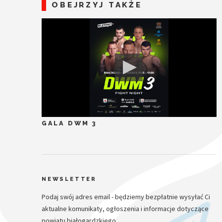
OBEJRZYJ TAKŻE
GALA DWM 3
NEWSLETTER
Podaj swój adres email - będziemy bezpłatnie wysyłać Ci
aktualne komunikaty, ogłoszenia i informacje dotyczące
powiatu białogardzkiego.