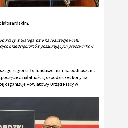
 białogardzkim.
d Pracy w Białogardzie na realizację wielu
ących przedsiębiorców poszukujących pracowników
szego regionu. To fundusze m.in. na podnoszenie
ozpoczęcie działalności gospodarczej, bony na
ięcej organizuje Powiatowy Urząd Pracy w