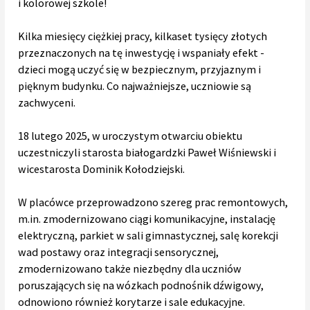
i kolorowej szkole!
Kilka miesięcy ciężkiej pracy, kilkaset tysięcy złotych
przeznaczonych na tę inwestycję i wspaniały efekt -
dzieci mogą uczyć się w bezpiecznym, przyjaznym i
pięknym budynku. Co najważniejsze, uczniowie są
zachwyceni.
18 lutego 2025, w uroczystym otwarciu obiektu
uczestniczyli starosta białogardzki Paweł Wiśniewski i
wicestarosta Dominik Kołodziejski.
W placówce przeprowadzono szereg prac remontowych,
m.in. zmodernizowano ciągi komunikacyjne, instalację
elektryczną, parkiet w sali gimnastycznej, salę korekcji
wad postawy oraz integracji sensorycznej,
zmodernizowano także niezbędny dla uczniów
poruszających się na wózkach podnośnik dźwigowy,
odnowiono również korytarze i sale edukacyjne.