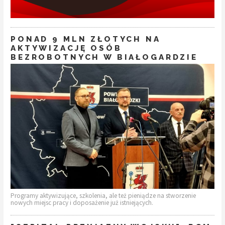
PONAD 9 MLN ZŁOTYCH NA
AKTYWIZACJĘ OSÓB
BEZROBOTNYCH W BIAŁOGARDZIE
Programy aktywizujące, szkolenia, ale też pieniądze na stworzenie
nowych miejsc pracy i doposażenie już istniejących.