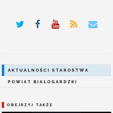
deneme bonusu veren siteler
AKTUALNOŚCI STAROSTWA
POWIAT BIAŁOGARDZKI
OBEJRZYJ TAKŻE