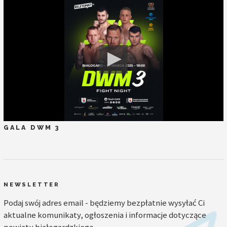
GALA DWM 3
NEWSLETTER
Podaj swój adres email - będziemy bezpłatnie wysyłać Ci
aktualne komunikaty, ogłoszenia i informacje dotyczące