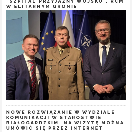
"SZPITAL PRZYJAZNY WOJSKU". RCM
W ELITARNYM GRONIE
NOWE ROZWIĄZANIE W WYDZIALE
KOMUNIKACJI W STAROSTWIE
BIAŁOGARDZKIM. NA WIZYTĘ MOŻNA
UMÓWIĆ SIĘ PRZEZ INTERNET