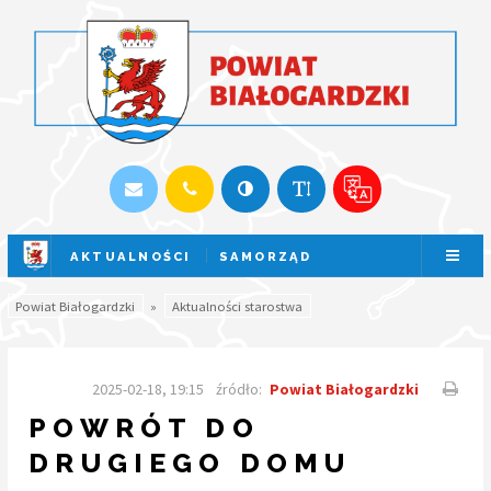
AKTUALNOŚCI
SAMORZĄD
SESJA NA ŻYWO
Powiat Białogardzki
»
Aktualności starostwa
2025-02-18, 19:15
źródło:
Powiat Białogardzki
POWRÓT DO
DRUGIEGO DOMU