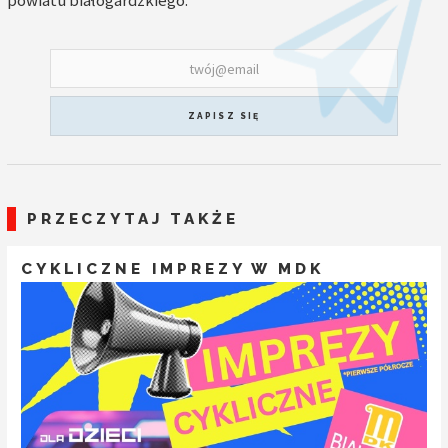
powiatu białogardzkiego.
ZAPISZ SIĘ
PRZECZYTAJ TAKŻE
CYKLICZNE IMPREZY W MDK