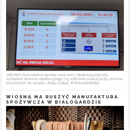
Jeśli ktoś chce załatwić sprawy związane z rejestracją pojazdu,
wydaniem dowodu rejestracyjnego czy odbiorem prawa jazdy, nie musi
przychodzić do urzędu i długo czekać. W Starostwiehellip
WIOSNĄ MA RUSZYĆ MANUFAKTURA
SPOŻYWCZA W BIAŁOGARDZIE