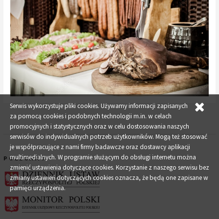
Serwis wykorzystuje pliki cookies. Używamy informacji zapisanych
za pomocą cookies i podobnych technologii m.in. w celach
promocyjnych i statystycznych oraz w celu dostosowania naszych
serwisów do indywidualnych potrzeb użytkowników. Mogą też stosować
je współpracujące z nami firmy badawcze oraz dostawcy aplikacji
multimedialnych. W programie służącym do obsługi internetu można
POLECAMY
zmienić ustawienia dotyczące cookies. Korzystanie z naszego serwisu bez
zmiany ustawień dotyczących cookies oznacza, że będą one zapisane w
pamięci urządzenia.