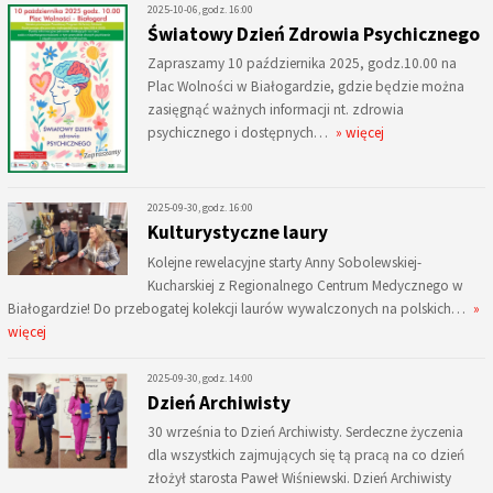
2025-10-06, godz. 16:00
Światowy Dzień Zdrowia Psychicznego
Zapraszamy 10 października 2025, godz.10.00 na
Plac Wolności w Białogardzie, gdzie będzie można
zasięgnąć ważnych informacji nt. zdrowia
psychicznego i dostępnych…
» więcej
2025-09-30, godz. 16:00
Kulturystyczne laury
Kolejne rewelacyjne starty Anny Sobolewskiej-
Kucharskiej z Regionalnego Centrum Medycznego w
Białogardzie! Do przebogatej kolekcji laurów wywalczonych na polskich…
»
więcej
2025-09-30, godz. 14:00
Dzień Archiwisty
30 września to Dzień Archiwisty. Serdeczne życzenia
dla wszystkich zajmujących się tą pracą na co dzień
złożył starosta Paweł Wiśniewski. Dzień Archiwisty