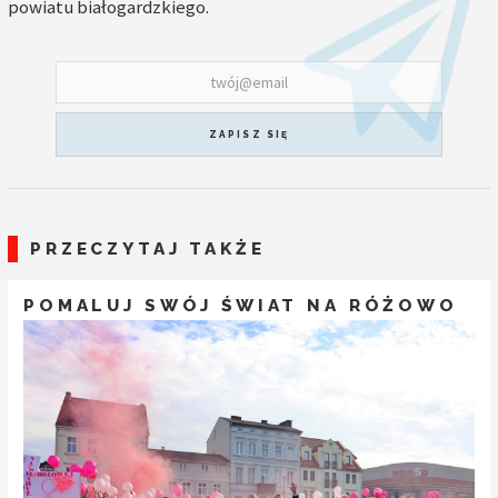
powiatu białogardzkiego.
ZAPISZ SIĘ
PRZECZYTAJ TAKŻE
POMALUJ SWÓJ ŚWIAT NA RÓŻOWO