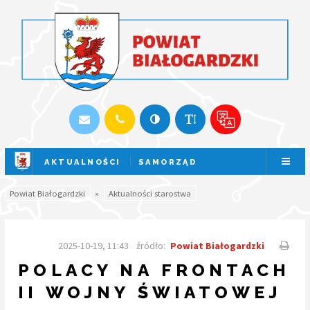
AKTUALNOŚCI
SAMORZĄD
SESJA NA ŻYWO
Powiat Białogardzki
»
Aktualności starostwa
2025-10-19, 11:43
źródło:
Powiat Białogardzki
POLACY NA FRONTACH
II WOJNY ŚWIATOWEJ