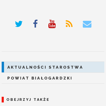
deneme bonusu veren siteler
AKTUALNOŚCI STAROSTWA
POWIAT BIAŁOGARDZKI
OBEJRZYJ TAKŻE