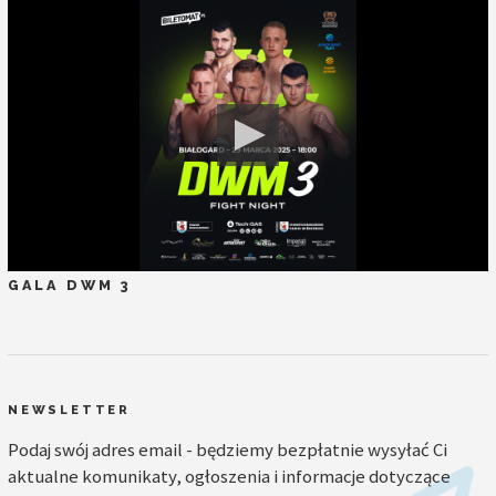
GALA DWM 3
NEWSLETTER
Podaj swój adres email - będziemy bezpłatnie wysyłać Ci
aktualne komunikaty, ogłoszenia i informacje dotyczące