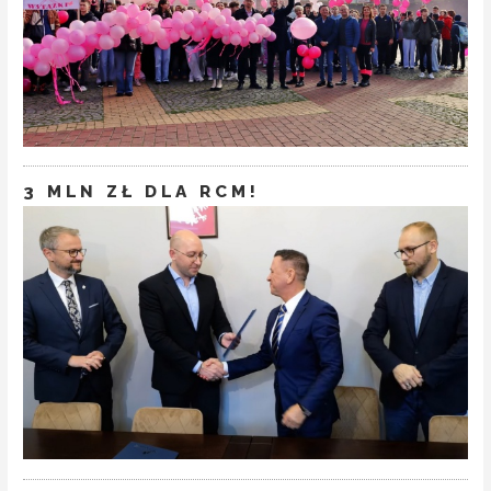
3 MLN ZŁ DLA RCM!