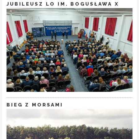
JUBILEUSZ LO IM. BOGUSŁAWA X
BIEG Z MORSAMI