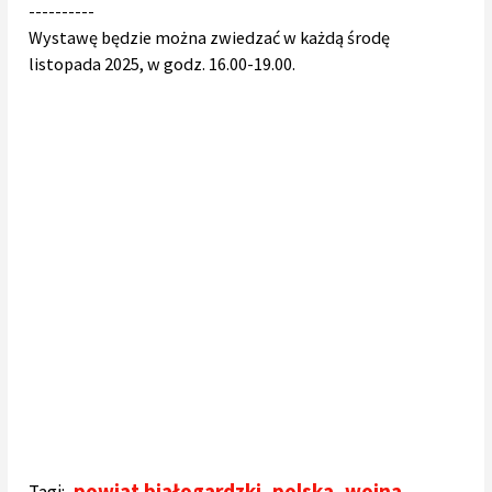
----------
Wystawę będzie można zwiedzać w każdą środę
listopada 2025, w godz. 16.00-19.00.
powiat białogardzki
,
polska
,
wojna
,