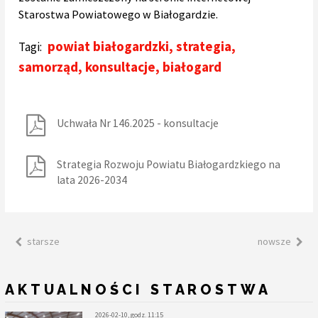
Starostwa Powiatowego w Białogardzie.
powiat białogardzki
,
strategia
,
Tagi:
samorząd
,
konsultacje
,
białogard
Uchwała Nr 146.2025 - konsultacje
Strategia Rozwoju Powiatu Białogardzkiego na
lata 2026-2034
starsze
nowsze
AKTUALNOŚCI STAROSTWA
2026-02-10, godz. 11:15