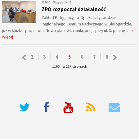
2026-01-08, godz. 14:15
ZPO rozpoczął działalność
Zakład Pielęgnacyjno-Opiekuńczy, oddział
Regionalnego Centrum Medycznego w Białogardzie,
już w służbie pacjentom! Nowa placówka funkcjonuje przy ul. Szpitalnej…
»
więcej
2
3
4
5
6
7
8
1165 na 117 stronach
deneme bonusu veren siteler