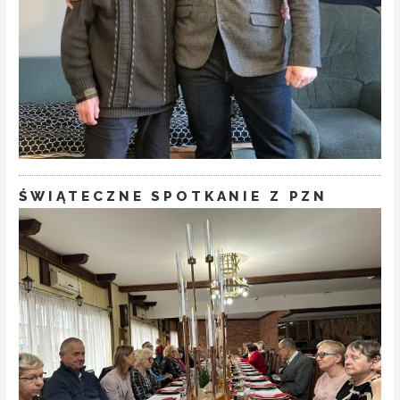
ŚWIĄTECZNE SPOTKANIE Z PZN