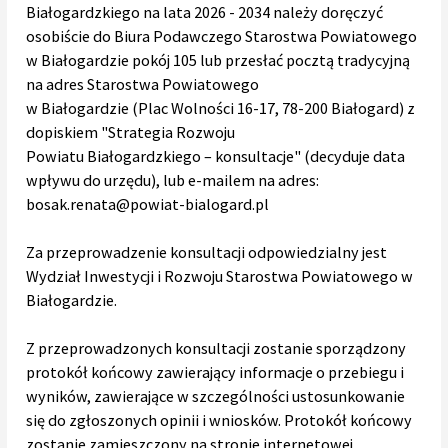
Białogardzkiego na lata 2026 - 2034 należy doręczyć
osobiście do Biura Podawczego Starostwa Powiatowego
w Białogardzie pokój 105 lub przesłać pocztą tradycyjną
na adres Starostwa Powiatowego
w Białogardzie (Plac Wolności 16-17, 78-200 Białogard) z
dopiskiem "Strategia Rozwoju
Powiatu Białogardzkiego – konsultacje" (decyduje data
wpływu do urzędu), lub e-mailem na adres:
bosak.renata@powiat-bialogard.pl
Za przeprowadzenie konsultacji odpowiedzialny jest
Wydział Inwestycji i Rozwoju Starostwa Powiatowego w
Białogardzie.
Z przeprowadzonych konsultacji zostanie sporządzony
protokół końcowy zawierający informacje o przebiegu i
wyników, zawierające w szczególności ustosunkowanie
się do zgłoszonych opinii i wniosków. Protokół końcowy
zostanie zamieszczony na stronie internetowej