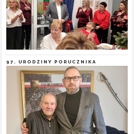
97. URODZINY PORUCZNIKA