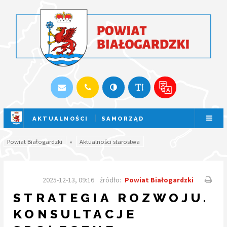
AKTUALNOŚCI
SAMORZĄD
SESJA NA ŻYWO
Powiat Białogardzki
»
Aktualności starostwa
2025-12-13, 09:16
źródło:
Powiat Białogardzki
STRATEGIA ROZWOJU.
KONSULTACJE