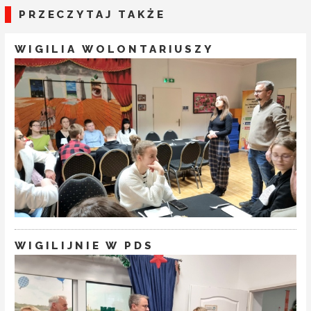
PRZECZYTAJ TAKŻE
WIGILIA WOLONTARIUSZY
WIGILIJNIE W PDS