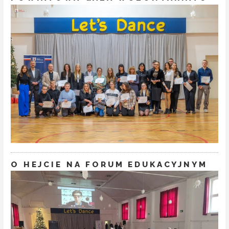
O HEJCIE NA FORUM EDUKACYJNYM