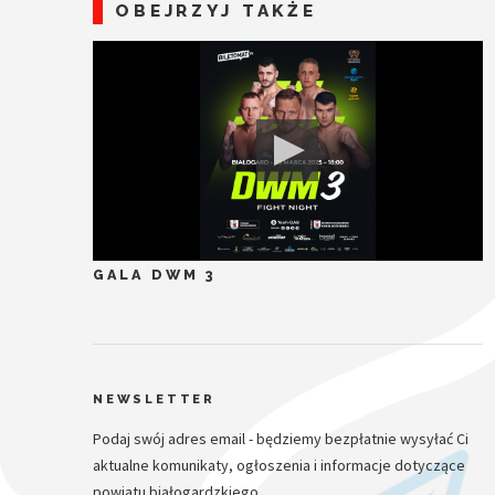
OBEJRZYJ TAKŻE
GALA DWM 3
NEWSLETTER
Podaj swój adres email - będziemy bezpłatnie wysyłać Ci
aktualne komunikaty, ogłoszenia i informacje dotyczące
powiatu białogardzkiego.