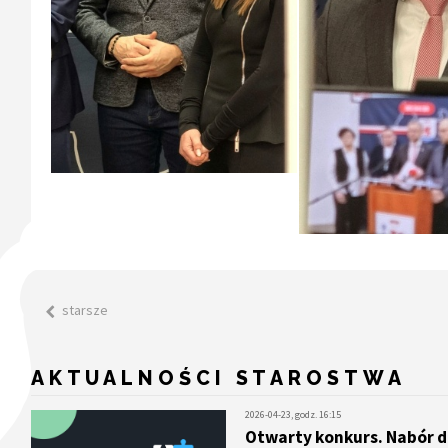
starsze
AKTUALNOŚCI STAROSTWA
2026-04-23, godz. 16:15
Otwarty konkurs. Nabór d