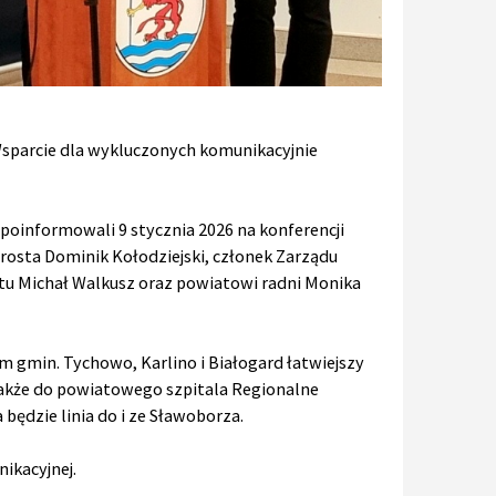
Wsparcie dla wykluczonych komunikacyjnie
oinformowali 9 stycznia 2026 na konferencji
rosta Dominik Kołodziejski, członek Zarządu
u Michał Walkusz oraz powiatowi radni Monika
m gmin. Tychowo, Karlino i Białogard łatwiejszy
a także do powiatowego szpitala Regionalne
ędzie linia do i ze Sławoborza.
ikacyjnej.