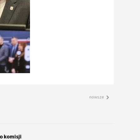
nowsze
o komisji