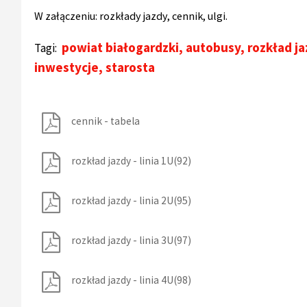
W załączeniu: rozkłady jazdy, cennik, ulgi.
powiat białogardzki
,
autobusy
,
rozkład j
Tagi:
inwestycje
,
starosta
cennik - tabela
rozkład jazdy - linia 1U(92)
rozkład jazdy - linia 2U(95)
rozkład jazdy - linia 3U(97)
rozkład jazdy - linia 4U(98)