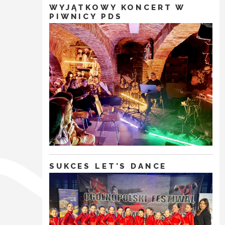
WYJĄTKOWY KONCERT W
PIWNICY PDS
SUKCES LET'S DANCE