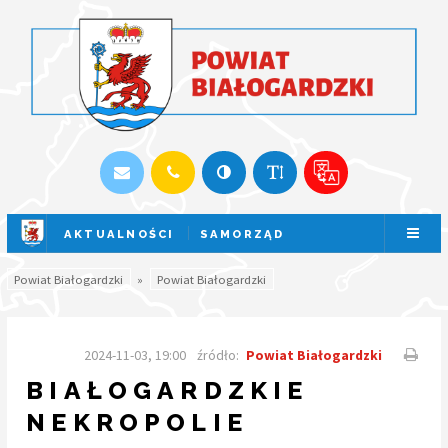
AKTUALNOŚCI
SAMORZĄD
SESJA NA ŻYWO
Powiat Białogardzki
»
Powiat Białogardzki
2024-11-03, 19:00
źródło:
Powiat Białogardzki
BIAŁOGARDZKIE
NEKROPOLIE