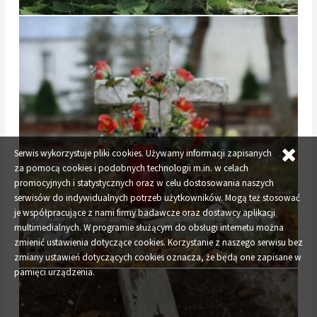
Serwis wykorzystuje pliki cookies. Używamy informacji zapisanych
za pomocą cookies i podobnych technologii m.in. w celach
promocyjnych i statystycznych oraz w celu dostosowania naszych
serwisów do indywidualnych potrzeb użytkowników. Mogą też stosować
je współpracujące z nami firmy badawcze oraz dostawcy aplikacji
multimedialnych. W programie służącym do obsługi internetu można
zmienić ustawienia dotyczące cookies. Korzystanie z naszego serwisu bez
zmiany ustawień dotyczących cookies oznacza, że będą one zapisane w
pamięci urządzenia.