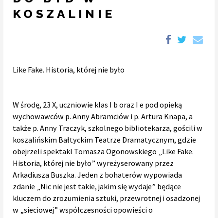
KOSZALINIE
Like Fake. Historia, której nie było
W środę, 23 X, uczniowie klas I b oraz I e pod opieką
wychowawców p. Anny Abramciów i p. Artura Knapa, a
także p. Anny Traczyk, szkolnego bibliotekarza, gościli w
koszalińskim Bałtyckim Teatrze Dramatycznym, gdzie
obejrzeli spektakl Tomasza Ogonowskiego „Like Fake.
Historia, której nie było” wyreżyserowany przez
Arkadiusza Buszka. Jeden z bohaterów wypowiada
zdanie „Nic nie jest takie, jakim się wydaje” będące
kluczem do zrozumienia sztuki, przewrotnej i osadzonej
w „sieciowej” współczesności opowieści o