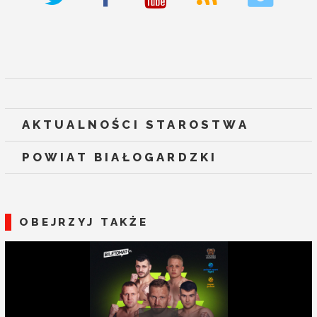
deneme bonusu veren siteler
AKTUALNOŚCI STAROSTWA
POWIAT BIAŁOGARDZKI
OBEJRZYJ TAKŻE