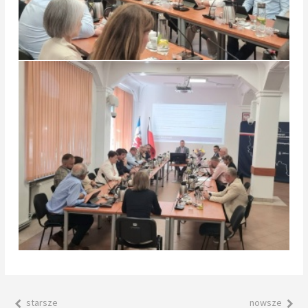
starsze
nowsze