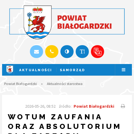
AKTUALNOŚCI
SAMORZĄD
SESJA NA ŻYWO
Powiat Białogardzki
»
Aktualności starostwa
2026-05-26, 08:52
źródło:
Powiat Białogardzki
WOTUM ZAUFANIA
ORAZ ABSOLUTORIUM