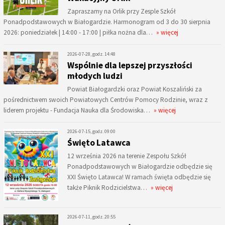
Zapraszamy na Orlik przy Zesple Szkół
Ponadpodstawowych w Białogardzie. Harmonogram od 3 do 30 sierpnia
2026: poniedziałek | 14:00 - 17:00 | piłka nożna dla…
» więcej
2026-07-28, godz. 14:48
Wspólnie dla lepszej przyszłości
młodych ludzi
Powiat Białogardzki oraz Powiat Koszaliński za
pośrednictwem swoich Powiatowych Centrów Pomocy Rodzinie, wraz z
liderem projektu - Fundacja Nauka dla Środowiska…
» więcej
2026-07-15, godz. 09:00
Święto Latawca
12 września 2026 na terenie Zespołu Szkół
Ponadpodstawowych w Białogardzie odbędzie się
XXI Święto Latawca! W ramach święta odbędzie się
także Piknik Rodzicielstwa…
» więcej
2026-07-11, godz. 20:55