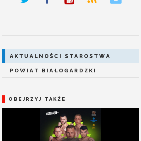
deneme bonusu veren siteler
AKTUALNOŚCI STAROSTWA
POWIAT BIAŁOGARDZKI
OBEJRZYJ TAKŻE