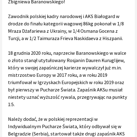
Zbigniewa Baranowskiego!
Zawodnik polskiej kadry narodowej i AKS Białogard w
drodze do finału kategorii wagowej 86kg pokonał w 1/8
Mraza Dżafariewa z Ukrainy, w 1/4 Osmana Gocena z
Turcji, a w 1/2 Taimuraza Frieva Naskidaeva z Hiszpanii.
18 grudnia 2020 roku, naprzeciw Baranowskiego w walce
o złoto stanął utytułowany Rosjanin Dauren Kuruglijew,
który w swojej zapaśniczej karierze wywalczył już m.in.
mistrzostwo Europy w 2017 roku, a w roku 2019
triumfował w Igrzyskach Europejskich w roku 2019 oraz
był pierwszy w Pucharze Świata. Zapaśnik AKSu musiał
niestety uznać wyższość rywala, przegrywając na punkty
1:5.
Należy dodać, że w polskiej reprezentacji w
Indywidualnym Pucharze Świata, który odbywał się w
Belgradzie (Serbia), startował także drugi zapaśnik AKS