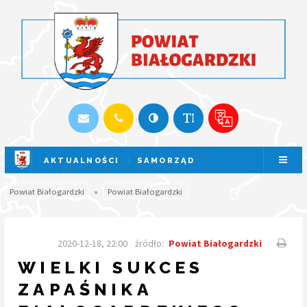
AKTUALNOŚCI
SAMORZĄD
SESJA NA ŻYWO
Powiat Białogardzki
»
Powiat Białogardzki
2020-12-18, 22:00
źródło:
Powiat Białogardzki
WIELKI SUKCES
ZAPAŚNIKA