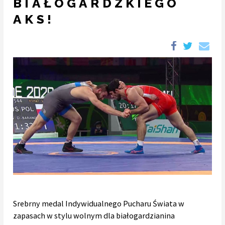
BIAŁOGARDZKIEGO
AKS!
Srebrny medal Indywidualnego Pucharu Świata w
zapasach w stylu wolnym dla białogardzianina