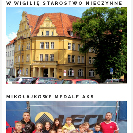
W WIGILIĘ STAROSTWO NIECZYNNE
MIKOŁAJKOWE MEDALE AKS