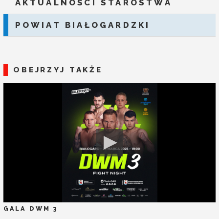
AKTUALNOŚCI STAROSTWA
POWIAT BIAŁOGARDZKI
OBEJRZYJ TAKŻE
GALA DWM 3