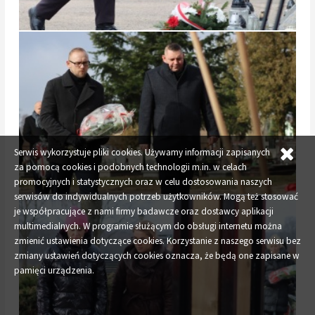
Serwis wykorzystuje pliki cookies. Używamy informacji zapisanych
za pomocą cookies i podobnych technologii m.in. w celach
promocyjnych i statystycznych oraz w celu dostosowania naszych
serwisów do indywidualnych potrzeb użytkowników. Mogą też stosować
je współpracujące z nami firmy badawcze oraz dostawcy aplikacji
multimedialnych. W programie służącym do obsługi internetu można
zmienić ustawienia dotyczące cookies. Korzystanie z naszego serwisu bez
zmiany ustawień dotyczących cookies oznacza, że będą one zapisane w
pamięci urządzenia.