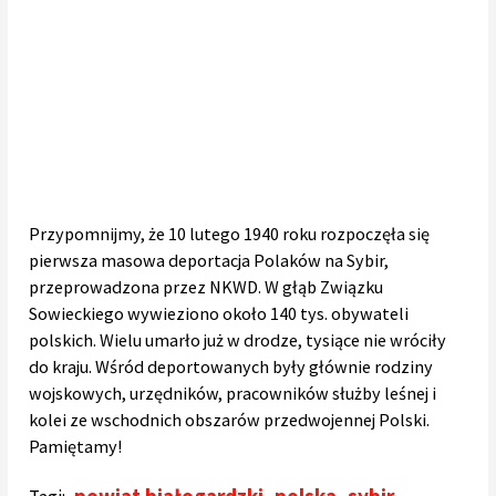
Przypomnijmy, że 10 lutego 1940 roku rozpoczęła się
pierwsza masowa deportacja Polaków na Sybir,
przeprowadzona przez NKWD. W głąb Związku
Sowieckiego wywieziono około 140 tys. obywateli
polskich. Wielu umarło już w drodze, tysiące nie wróciły
do kraju. Wśród deportowanych były głównie rodziny
wojskowych, urzędników, pracowników służby leśnej i
kolei ze wschodnich obszarów przedwojennej Polski.
Pamiętamy!