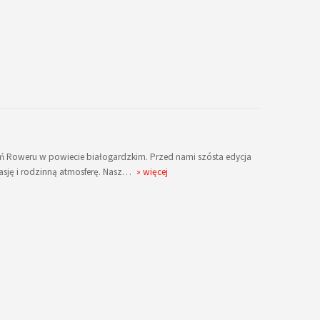
ń Roweru w powiecie białogardzkim. Przed nami szósta edycja
asję i rodzinną atmosferę. Nasz…
» więcej