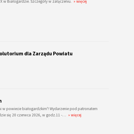
 w Białogardzie. Szczegóły w załączeniu.
» więcej
olutorium dla Zarządu Powiatu
h
i w powiecie białogardzkim'! Wydarzenie pod patronatem
dzie się 20 czerwca 2026, w godz.11 -…
» więcej