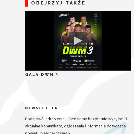
OBEJRZYJ TAKŻE
GALA DWM 3
NEWSLETTER
Podaj swój adres email - będziemy bezpłatnie wysyłać Ci
aktualne komunikaty, ogłoszenia i informacje dotyczące
powiatu białogardzkiego.