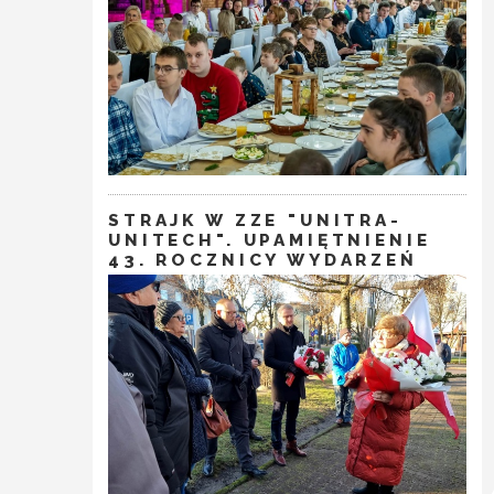
STRAJK W ZZE "UNITRA-
UNITECH". UPAMIĘTNIENIE
43. ROCZNICY WYDARZEŃ