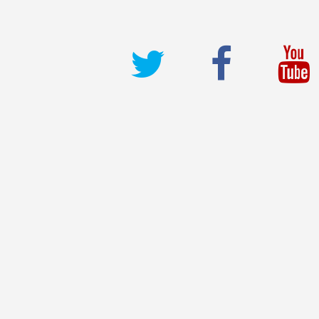
deneme bonusu veren site