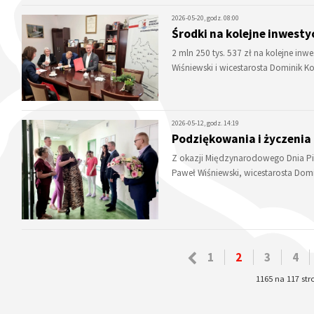
2026-05-20, godz. 08:00
Środki na kolejne inwesty
2 mln 250 tys. 537 zł na kolejne in
Wiśniewski i wicestarosta Dominik 
2026-05-12, godz. 14:19
Podziękowania i życzenia 
Z okazji Międzynarodowego Dnia Pie
Paweł Wiśniewski, wicestarosta Dom
1
2
3
4
1165 na 117 st