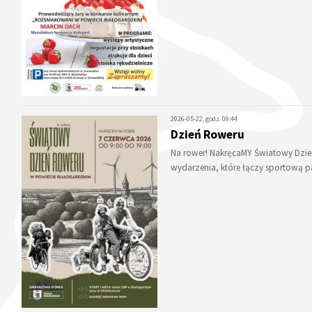
2026-05-22, godz. 09:44
Dzień Roweru
Na rower! NakręcaMY Światowy Dzie
wydarzenia, które łączy sportową p