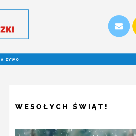
NA ŻYWO
WESOŁYCH ŚWIĄT!