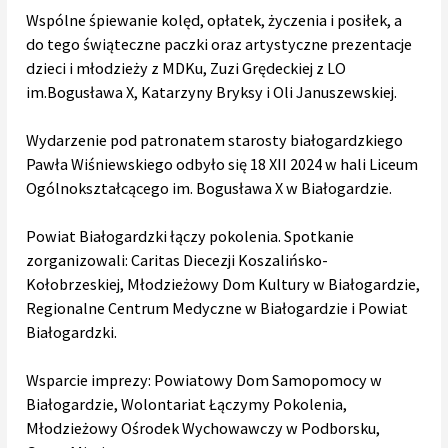
Wspólne śpiewanie kolęd, opłatek, życzenia i posiłek, a
do tego świąteczne paczki oraz artystyczne prezentacje
dzieci i młodzieży z MDKu, Zuzi Grędeckiej z LO
im.Bogusława X, Katarzyny Bryksy i Oli Januszewskiej.
Wydarzenie pod patronatem starosty białogardzkiego
Pawła Wiśniewskiego odbyło się 18 XII 2024 w hali Liceum
Ogólnokształcącego im. Bogusława X w Białogardzie.
Powiat Białogardzki łączy pokolenia. Spotkanie
zorganizowali: Caritas Diecezji Koszalińsko-
Kołobrzeskiej, Młodzieżowy Dom Kultury w Białogardzie,
Regionalne Centrum Medyczne w Białogardzie i Powiat
Białogardzki.
Wsparcie imprezy: Powiatowy Dom Samopomocy w
Białogardzie, Wolontariat Łączymy Pokolenia,
Młodzieżowy Ośrodek Wychowawczy w Podborsku,