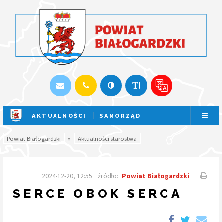
AKTUALNOŚCI
SAMORZĄD
SESJA NA ŻYWO
Powiat Białogardzki
»
Aktualności starostwa
2024-12-20, 12:55
źródło:
Powiat Białogardzki
SERCE OBOK SERCA