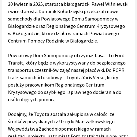
30 kwietnia 2025, starosta białogardzki Paweł Wiśniewski
i wicestarosta Dominik Kołodziejski przekazali nowe
samochody dla Powiatowego Domu Samopomocy w
Białogardzie oraz Regionalnego Centrum Kryzysowego
w Białogardzie, które działa w ramach Powiatowego
Centrum Pomocy Rodzinie w Białogardzie.
Powiatowy Dom Samopomocy otrzymał busa – to Ford
Transit, który będzie wykorzystywany do bezpiecznego
transportu uczestników zajęć naszej placówki. Do PCPR
trafił samochód osobowy – Toyota Yaris Verso, który
posłuży pracownikom Regionalnego Centrum
Kryzysowego do szybkiego i sprawnego docierania do
osób objętych pomocą.
Dodajmy, że Toyota została zakupiona w całości ze
środków pozyskanych z Urzędu Marszałkowskiego
Województwa Zachodniopomorskiego w ramach
realizacji projektu, natomiast Ford został zakupiony przy