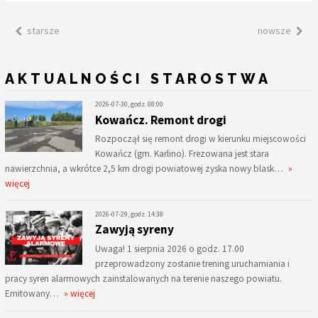
starsze
nowsze
AKTUALNOŚCI STAROSTWA
2026-07-30, godz. 08:00
Kowańcz. Remont drogi
Rozpoczął się remont drogi w kierunku miejscowości
Kowańcz (gm. Karlino). Frezowana jest stara
nawierzchnia, a wkrótce 2,5 km drogi powiatowej zyska nowy blask…
»
więcej
2026-07-29, godz. 14:38
Zawyją syreny
Uwaga! 1 sierpnia 2026 o godz. 17.00
przeprowadzony zostanie trening uruchamiania i
pracy syren alarmowych zainstalowanych na terenie naszego powiatu.
Emitowany…
» więcej